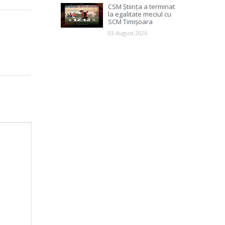
CSM Știința a terminat
la egalitate meciul cu
SCM Timișoara
03 August 2026