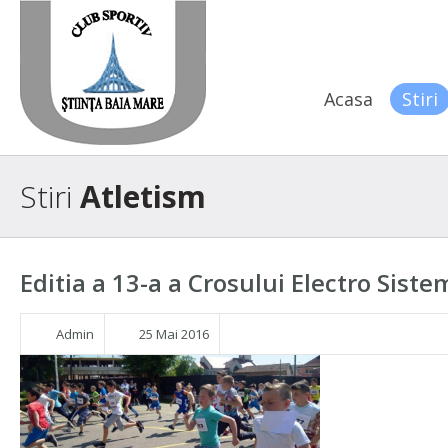
Acasa
Stiri
Stiri
Atletism
Editia a 13-a a Crosului Electro Siste
Admin
25 Mai 2016