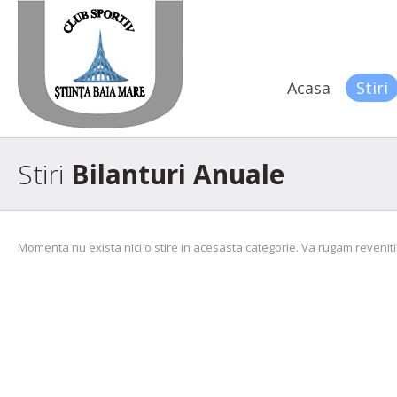
Acasa
Stiri
Stiri
Bilanturi Anuale
Momenta nu exista nici o stire in acesasta categorie. Va rugam reveniti