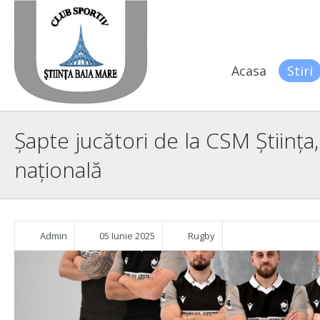
Acasa
Stiri
Șapte jucători de la CSM Știința
națională
Admin
05 Iunie 2025
Rugby